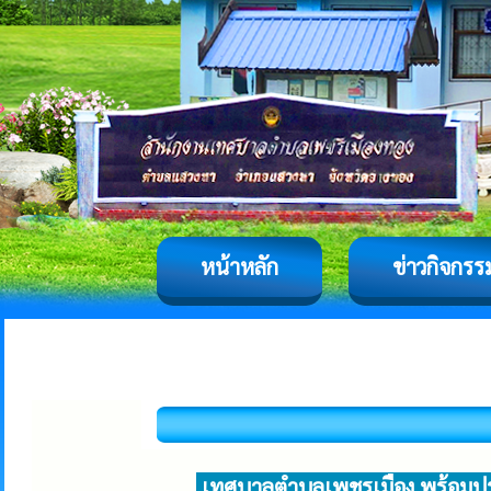
หน้าหลัก
ข่าวกิจกรร
เทศบาลตำบลเพชรเมือง พร้อมปร